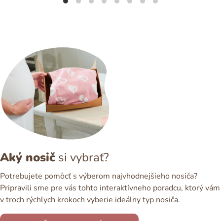
Aký nosič
si vybrať?
Potrebujete pomôcť s výberom najvhodnejšieho nosiča?
Pripravili sme pre vás tohto interaktívneho poradcu, ktorý vám
v troch rýchlych krokoch vyberie ideálny typ nosiča.