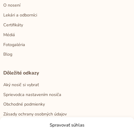
O nosení
Lekári a odborníci
Certifikáty
Médiá
Fotogaléria
Blog
Dôležité odkazy
Aký nosič si vybrať
Sprievodca nastavením nosiča
Obchodné podmienky
Zásady ochrany osobných údajov
Reklamačný poriadok
Spravovať súhlas
Cookies