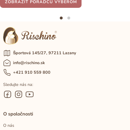
ZOBRAZIŤ PORADCU VÝBEROM
Športová 145/27, 97211 Lazany
info@rischino.sk
+421 910 559 800
Sledujte nás na:
O spoločnosti
O nás