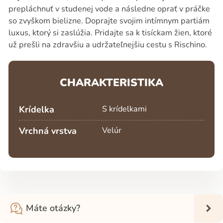
prepláchnuť v studenej vode a následne oprať v práčke
so zvyškom bielizne. Doprajte svojim intímnym partiám
luxus, ktorý si zaslúžia. Pridajte sa k tisíckam žien, ktoré
už prešli na zdravšiu a udržateľnejšiu cestu s Rischino.
CHARAKTERISTIKA
Krídelka
S krídelkami
Vrchná vrstva
Velúr
Máte otázky?