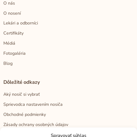
O nás
O nosení
Lekári a odborníci
Certifikáty
Médiá
Fotogaléria
Blog
Dôležité odkazy
Aký nosič si vybrať
Sprievodca nastavením nosiča
Obchodné podmienky
Zásady ochrany osobných údajov
Reklamačný poriadok
Spravovať súhlas