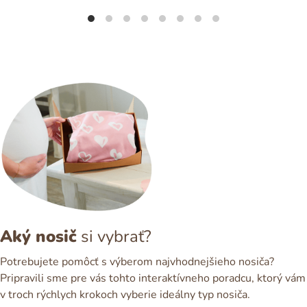
Aký nosič
si vybrať?
Potrebujete pomôcť s výberom najvhodnejšieho nosiča?
Pripravili sme pre vás tohto interaktívneho poradcu, ktorý vám
v troch rýchlych krokoch vyberie ideálny typ nosiča.