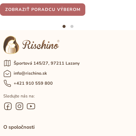
ZOBRAZIŤ PORADCU VÝBEROM
Športová 145/27, 97211 Lazany
info@rischino.sk
+421 910 559 800
Sledujte nás na:
O spoločnosti