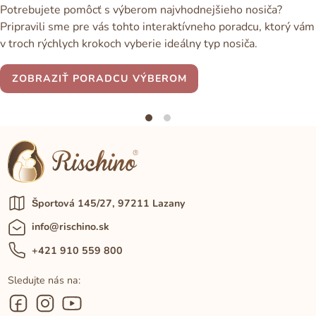
Potrebujete pomôcť s výberom najvhodnejšieho nosiča?
Pripravili sme pre vás tohto interaktívneho poradcu, ktorý vám
v troch rýchlych krokoch vyberie ideálny typ nosiča.
ZOBRAZIŤ PORADCU VÝBEROM
Športová 145/27, 97211 Lazany
info@rischino.sk
+421 910 559 800
Sledujte nás na: