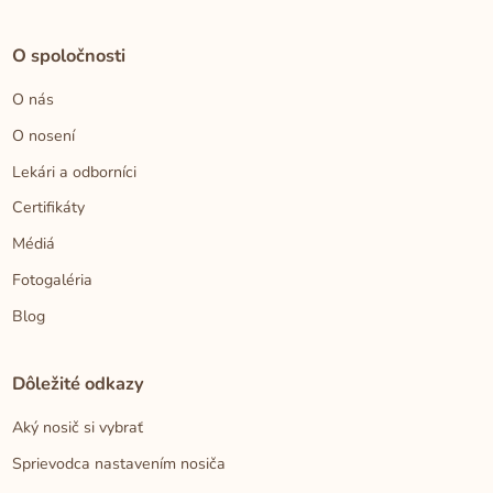
O spoločnosti
O nás
O nosení
Lekári a odborníci
Certifikáty
Médiá
Fotogaléria
Blog
Dôležité odkazy
Aký nosič si vybrať
Sprievodca nastavením nosiča