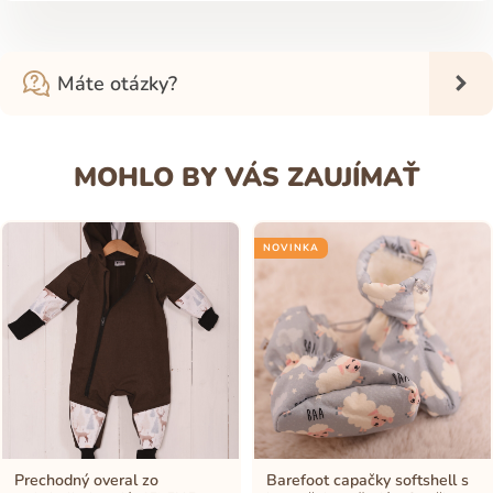
Máte otázky?
MOHLO BY VÁS ZAUJÍMAŤ
NOVINKA
Prechodný overal zo
Barefoot capačky softshell s