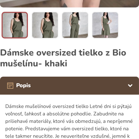
Dámske oversized tielko z Bio
mušelínu- khaki
Popis
Dámske mušelínové oversized tielko Letné dni si pýtajú
voľnosť, ľahkosť a absolútne pohodlie. Zabudnite na
priliehavé materiály, ktoré vás obmedzujú, a nepríjemné
potenie. Predstavujeme vám oversized tielko, ktoré na
tele takmer neucítite. Je neuveriteľne vzdušné, jemné k