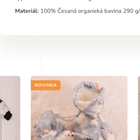
Materiál:
100% Česaná organická bavlna 290 g
NOVINKA