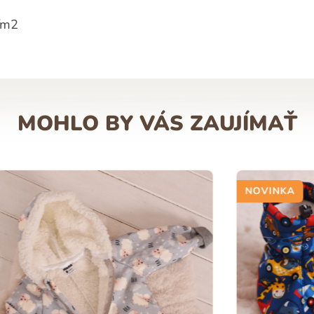
/m2
MOHLO BY VÁS ZAUJÍMAŤ
NOVINKA