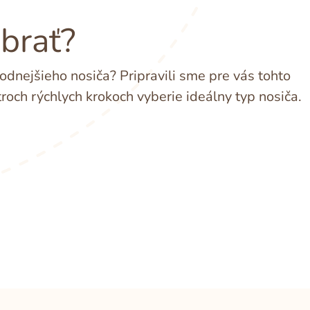
ybrať?
dnejšieho nosiča? Pripravili sme pre vás tohto
troch rýchlych krokoch vyberie ideálny typ nosiča.