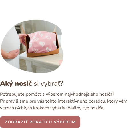
Aký nosič
si vybrať?
Potrebujete pomôcť s výberom najvhodnejšieho nosiča?
Pripravili sme pre vás tohto interaktívneho poradcu, ktorý vám
v troch rýchlych krokoch vyberie ideálny typ nosiča.
ZOBRAZIŤ PORADCU VÝBEROM