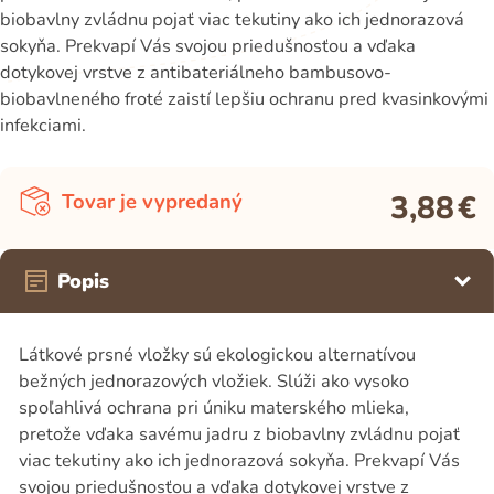
biobavlny zvládnu pojať viac tekutiny ako ich jednorazová
sokyňa. Prekvapí Vás svojou priedušnosťou a vďaka
dotykovej vrstve z antibateriálneho bambusovo-
biobavlneného froté zaistí lepšiu ochranu pred kvasinkovými
infekciami.
3,88
€
Tovar je vypredaný
Popis
Látkové prsné vložky sú ekologickou alternatívou
bežných jednorazových vložiek. Slúži ako vysoko
spoľahlivá ochrana pri úniku materského mlieka,
pretože vďaka savému jadru z biobavlny zvládnu pojať
viac tekutiny ako ich jednorazová sokyňa. Prekvapí Vás
svojou priedušnosťou a vďaka dotykovej vrstve z