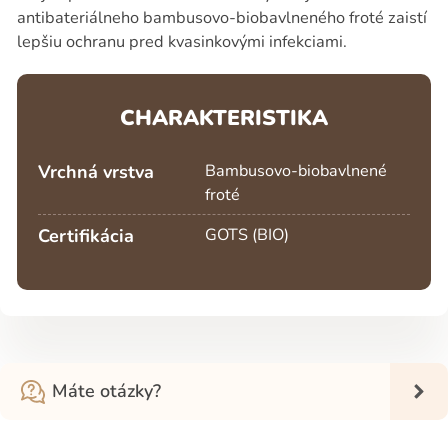
antibateriálneho bambusovo-biobavlneného froté zaistí
lepšiu ochranu pred kvasinkovými infekciami.
CHARAKTERISTIKA
Vrchná vrstva
Bambusovo-biobavlnené
froté
Certifikácia
GOTS (BIO)
Máte otázky?