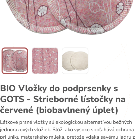
BIO Vložky do podprsenky s
GOTS - Strieborné lístočky na
červené (biobavlnený úplet)
Látkové prsné vložky sú ekologickou alternatívou bežných
jednorazových vložiek. Slúži ako vysoko spoľahlivá ochrana
pri úniku materského mlieka, pretože vďaka savému jadru z