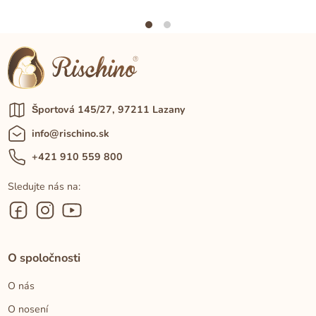
Športová 145/27, 97211 Lazany
info@rischino.sk
+421 910 559 800
Sledujte nás na:
O spoločnosti
O nás
O nosení