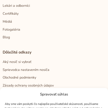
Lekári a odborníci
Certifikáty
Médiá
Fotogaléria
Blog
Dôležité odkazy
Aký nosič si vybrať
Sprievodca nastavením nosiča
Obchodné podmienky
Zásady ochrany osobných údajov
Reklamačný poriadok
Spravovať súhlas
Cookies
Aby sme vám poskytli čo najlepšie používateľské skúsenosti, používame