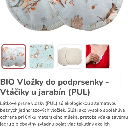
BIO Vložky do podprsenky -
Vtáčiky u jarabín (PUL)
Látkové prsné vložky (PUL) sú ekologickou alternatívou
bežných jednorazových vložiek. Slúži ako vysoko spoľahlivá
ochrana pri úniku materského mlieka, pretože vďaka savému
jadru z biobavlny zvládnu pojať viac tekutiny ako ich