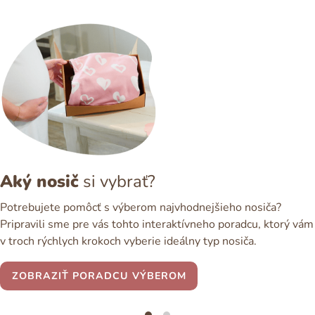
Aký nosič
si vybrať?
Potrebujete pomôcť s výberom najvhodnejšieho nosiča?
Pripravili sme pre vás tohto interaktívneho poradcu, ktorý vám
v troch rýchlych krokoch vyberie ideálny typ nosiča.
ZOBRAZIŤ PORADCU VÝBEROM