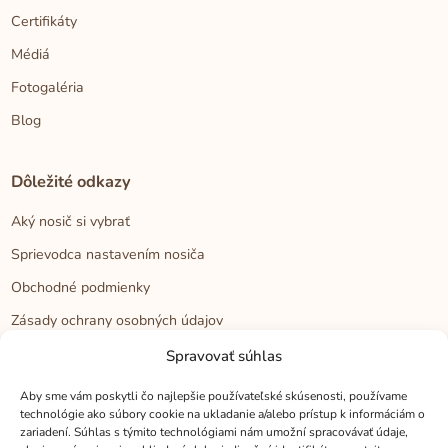
Certifikáty
Médiá
Fotogaléria
Blog
Dôležité odkazy
Aký nosič si vybrať
Sprievodca nastavením nosiča
Obchodné podmienky
Zásady ochrany osobných údajov
Reklamačný poriadok
Spravovať súhlas
Cookies
Aby sme vám poskytli čo najlepšie používateľské skúsenosti, používame
technológie ako súbory cookie na ukladanie a/alebo prístup k informáciám o
zariadení. Súhlas s týmito technológiami nám umožní spracovávať údaje,
Kontakt