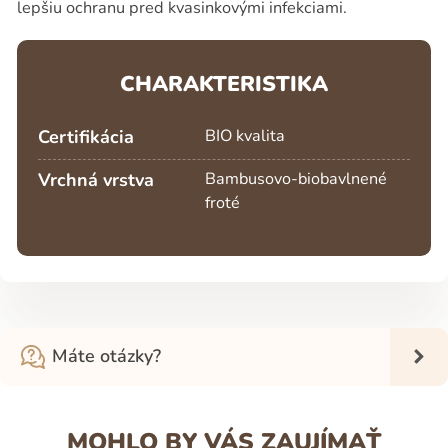
lepšiu ochranu pred kvasinkovými infekciami.
CHARAKTERISTIKA
Certifikácia
BIO kvalita
Vrchná vrstva
Bambusovo-biobavlnené
froté
Máte otázky?
MOHLO BY VÁS ZAUJÍMAŤ