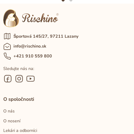
Športová 145/27, 97211 Lazany
info@rischino.sk
+421 910 559 800
Sledujte nás na:
O spoločnosti
O nás
O nosení
Lekári a odborníci