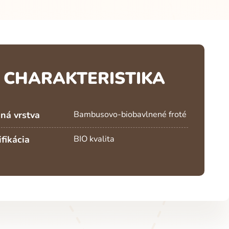
CHARAKTERISTIKA
ná vrstva
Bambusovo-biobavlnené froté
ifikácia
BIO kvalita