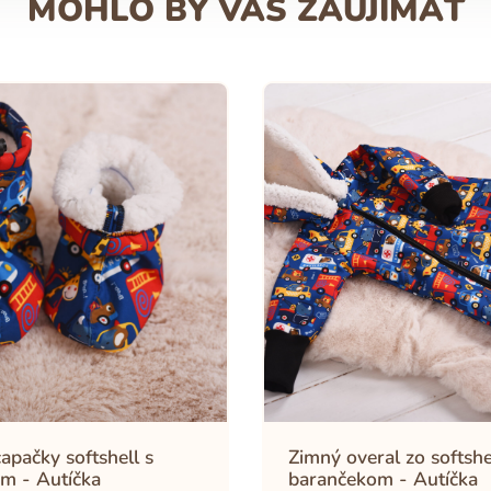
MOHLO BY VÁS ZAUJÍMAŤ
apačky softshell s
Zimný overal zo softshe
m - Autíčka
barančekom - Autíčka