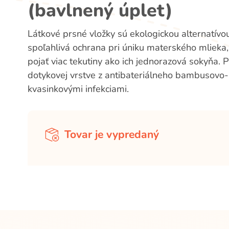
(bavlnený úplet)
Látkové prsné vložky sú ekologickou alternatívo
spoľahlivá ochrana pri úniku materského mlieka
pojať viac tekutiny ako ich jednorazová sokyňa.
dotykovej vrstve z antibateriálneho bambusovo-b
kvasinkovými infekciami.
Tovar je vypredaný