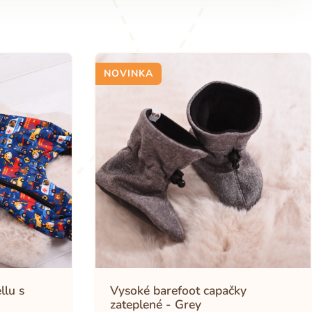
NOVINKA
llu s
Vysoké barefoot capačky
zateplené - Grey