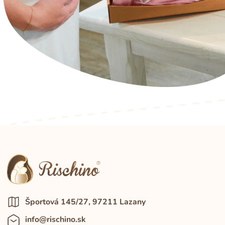
Športová 145/27, 97211 Lazany
info@rischino.sk