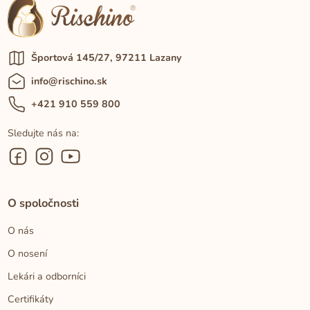
Športová 145/27, 97211 Lazany
info@rischino.sk
+421 910 559 800
Sledujte nás na:
O spoločnosti
O nás
O nosení
Lekári a odborníci
Certifikáty