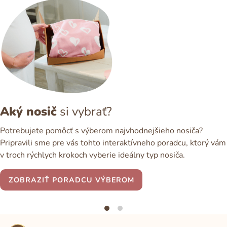
Aký nosič
si vybrať?
Potrebujete pomôcť s výberom najvhodnejšieho nosiča?
Pripravili sme pre vás tohto interaktívneho poradcu, ktorý vám
v troch rýchlych krokoch vyberie ideálny typ nosiča.
ZOBRAZIŤ PORADCU VÝBEROM