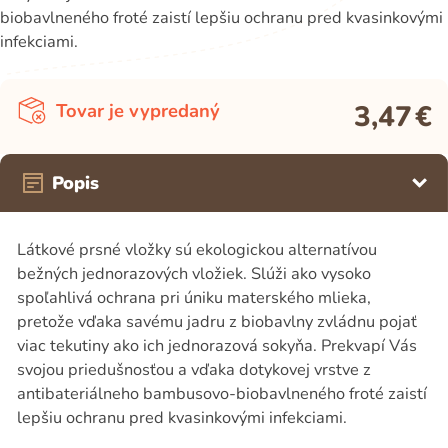
biobavlneného froté zaistí lepšiu ochranu pred kvasinkovými
infekciami.
3,47
€
Tovar je vypredaný
Popis
Látkové prsné vložky sú ekologickou alternatívou
bežných jednorazových vložiek. Slúži ako vysoko
spoľahlivá ochrana pri úniku materského mlieka,
pretože vďaka savému jadru z biobavlny zvládnu pojať
viac tekutiny ako ich jednorazová sokyňa. Prekvapí Vás
svojou priedušnosťou a vďaka dotykovej vrstve z
antibateriálneho bambusovo-biobavlneného froté zaistí
lepšiu ochranu pred kvasinkovými infekciami.