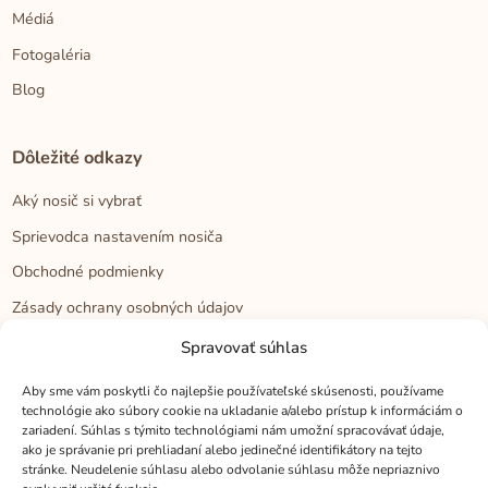
Médiá
Fotogaléria
Blog
Dôležité odkazy
Aký nosič si vybrať
Sprievodca nastavením nosiča
Obchodné podmienky
Zásady ochrany osobných údajov
Reklamačný poriadok
Spravovať súhlas
Cookies
Aby sme vám poskytli čo najlepšie používateľské skúsenosti, používame
technológie ako súbory cookie na ukladanie a/alebo prístup k informáciám o
zariadení. Súhlas s týmito technológiami nám umožní spracovávať údaje,
Kontakt
ako je správanie pri prehliadaní alebo jedinečné identifikátory na tejto
stránke. Neudelenie súhlasu alebo odvolanie súhlasu môže nepriaznivo