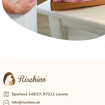
Športová 145/27, 97211 Lazany
info@rischino.sk