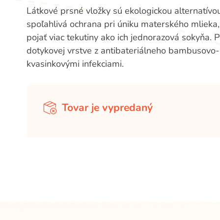
Látkové prsné vložky sú ekologickou alternatívo
spoľahlivá ochrana pri úniku materského mlieka
pojať viac tekutiny ako ich jednorazová sokyňa.
dotykovej vrstve z antibateriálneho bambusovo-b
kvasinkovými infekciami.
Tovar je vypredaný