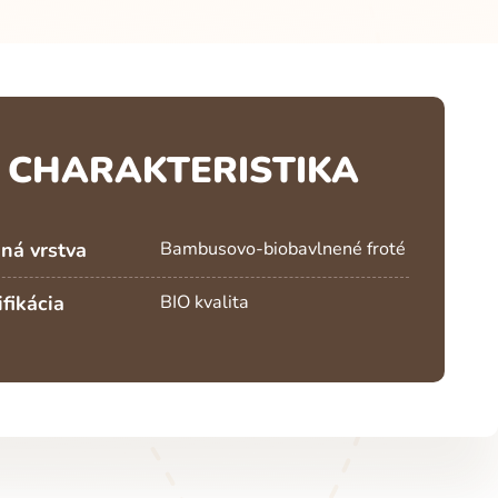
CHARAKTERISTIKA
ná vrstva
Bambusovo-biobavlnené froté
ifikácia
BIO kvalita