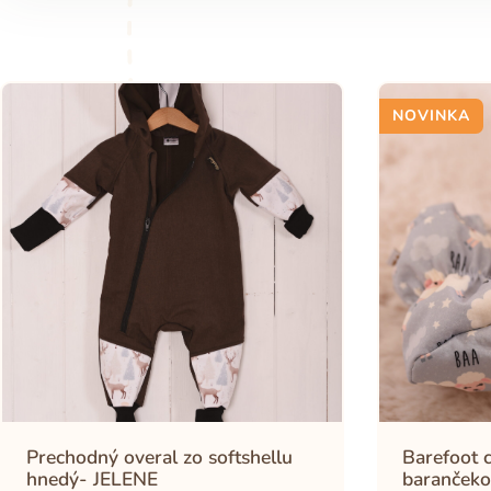
NOVINKA
Prechodný overal zo softshellu
Barefoot c
hnedý- JELENE
barančeko