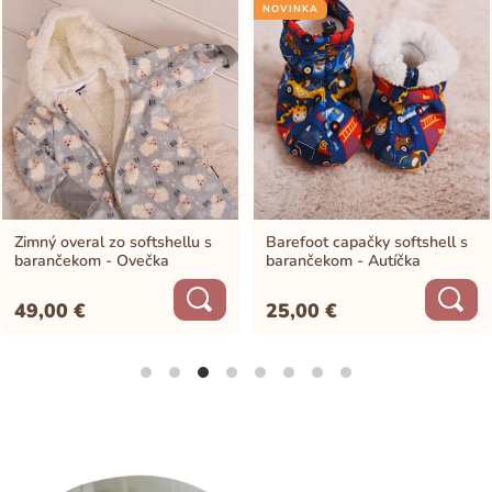
NOVINKA
Zimný overal zo softshellu s
Barefoot capačky softshell s
barančekom - Ovečka
barančekom - Autíčka
49,00
€
25,00
€