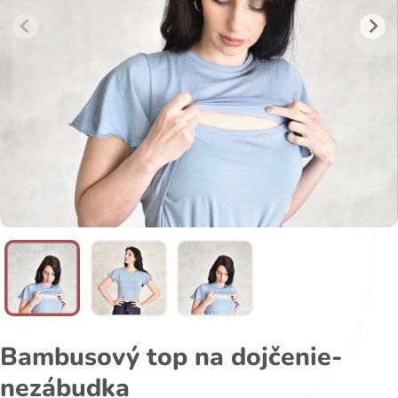
Bambusový top na dojčenie-
nezábudka