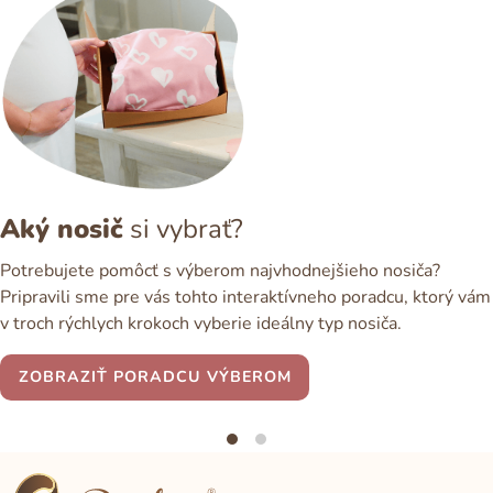
Aký nosič
si vybrať?
Potrebujete pomôcť s výberom najvhodnejšieho nosiča?
Pripravili sme pre vás tohto interaktívneho poradcu, ktorý vám
v troch rýchlych krokoch vyberie ideálny typ nosiča.
ZOBRAZIŤ PORADCU VÝBEROM