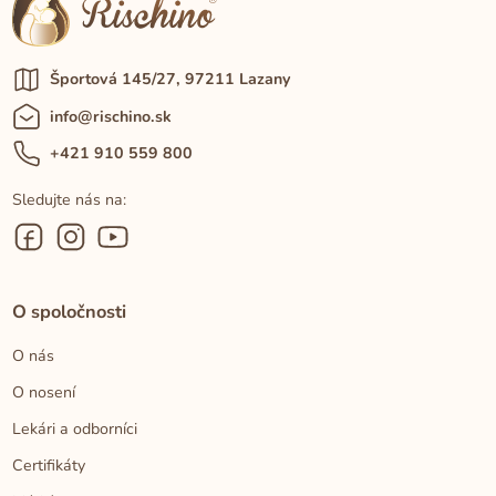
Športová 145/27, 97211 Lazany
info@rischino.sk
+421 910 559 800
Sledujte nás na:
O spoločnosti
O nás
O nosení
Lekári a odborníci
Certifikáty