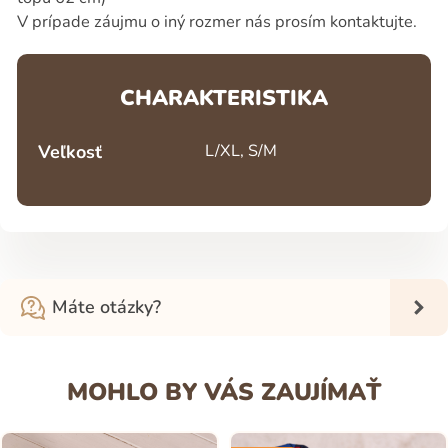
V prípade záujmu o iný rozmer nás prosím kontaktujte.
CHARAKTERISTIKA
Veľkosť
L/XL, S/M
Máte otázky?
MOHLO BY VÁS ZAUJÍMAŤ